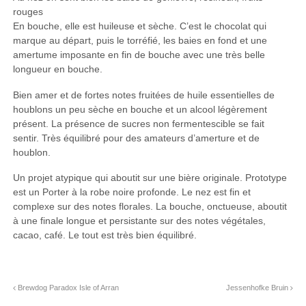
rouges
En bouche, elle est huileuse et sèche. C’est le chocolat qui
marque au départ, puis le torréfié, les baies en fond et une
amertume imposante en fin de bouche avec une très belle
longueur en bouche.
Bien amer et de fortes notes fruitées de huile essentielles de
houblons un peu sèche en bouche et un alcool légèrement
présent. La présence de sucres non fermentescible se fait
sentir. Très équilibré pour des amateurs d’amerture et de
houblon.
Un projet atypique qui aboutit sur une bière originale. Prototype
est un Porter à la robe noire profonde. Le nez est fin et
complexe sur des notes florales. La bouche, onctueuse, aboutit
à une finale longue et persistante sur des notes végétales,
cacao, café. Le tout est très bien équilibré.
Brewdog Paradox Isle of Arran
Jessenhofke Bruin