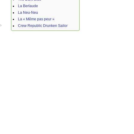
La Berlaude
La Neu-Neu
La « Même pas peur »
n
Crew Republic Drunken Sailor