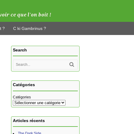
t ?
C ki Gambrinus ?
Search
Catégories
Catégories
Articles récents
The Dark Side