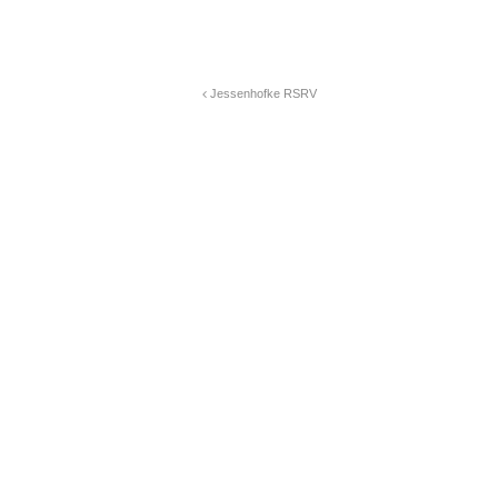
Jessenhofke RSRV