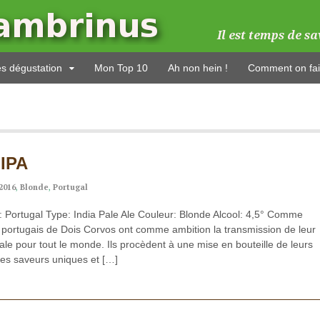
es dégustation
Mon Top 10
Ah non hein !
Comment on fai
 IPA
2016
,
Blonde
,
Portugal
: Portugal Type: India Pale Ale Couleur: Blonde Alcool: 4,5° Comme
 portugais de Dois Corvos ont comme ambition la transmission de leur
nale pour tout le monde. Ils procèdent à une mise en bouteille de leurs
 des saveurs uniques et […]