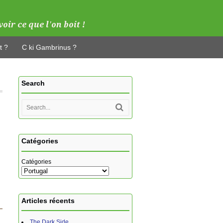
t ?
C ki Gambrinus ?
Search
Catégories
Catégories
Articles récents
The Dark Side