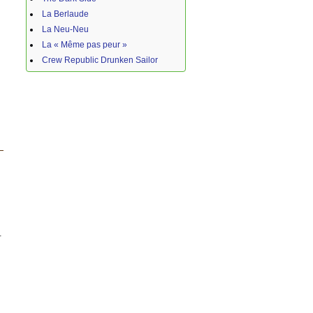
La Berlaude
La Neu-Neu
La « Même pas peur »
Crew Republic Drunken Sailor
r